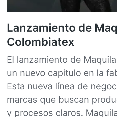
Lanzamiento de Maqu
Colombiatex
El lanzamiento de Maquil
un nuevo capítulo en la fa
Esta nueva línea de nego
marcas que buscan produci
y procesos claros. Maquil