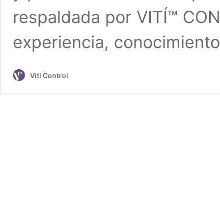
respaldada por VITÍ™ CON
experiencia, conocimient
Viti Control