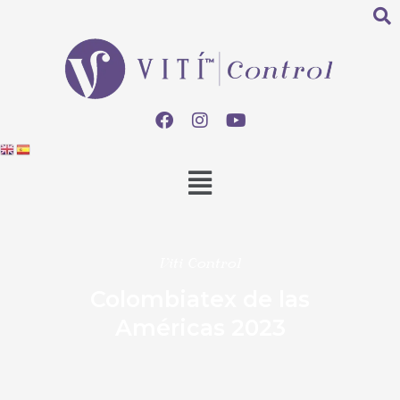
Viti Control
Colombiatex de las
Américas 2023