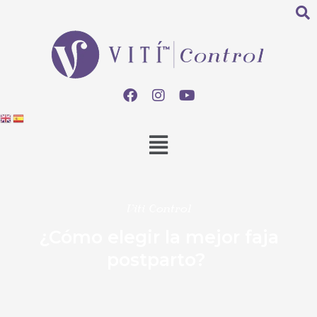
Viti Control
¿Cómo elegir la mejor faja
postparto?