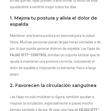
en las que las fajas pueden transformar tu estilo de vida,
ayudándote a sentirte mejor todos los días.
1. Mejora tu postura y alivia el dolor de
espalda
Mantener una buena postura es esencial para tu salud
física. Muchas personas pasan largas horas sentadas o de
pie, lo que puede generar dolores de espalda. Las fajas de
FAJAS VITÍ™ CONTROL
brindan un soporte lumbar que te
ayuda a mantener una postura correcta, reduciendo el
dolor de espalda y mejorando tu bienestar físico a largo
plazo.
2. Favorecen la circulación sanguínea
Las fajas no solo moldean tu figura, también ayudan a
mejorar la circulación, especialmente si pasas mucho
tiempo sentado o de pie. Al usar una faja de
FAJAS VITÍ™