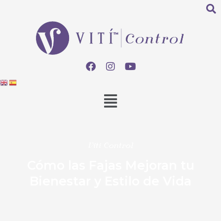
Viti Control
Cómo las Fajas Mejoran tu
Bienestar y Estilo de Vida