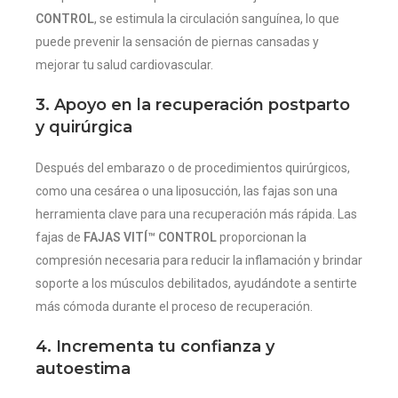
CONTROL
, se estimula la circulación sanguínea, lo que
puede prevenir la sensación de piernas cansadas y
mejorar tu salud cardiovascular.
3. Apoyo en la recuperación postparto
y quirúrgica
Después del embarazo o de procedimientos quirúrgicos,
como una cesárea o una liposucción, las fajas son una
herramienta clave para una recuperación más rápida. Las
fajas de
FAJAS VITÍ™ CONTROL
proporcionan la
compresión necesaria para reducir la inflamación y brindar
soporte a los músculos debilitados, ayudándote a sentirte
más cómoda durante el proceso de recuperación.
4. Incrementa tu confianza y
autoestima