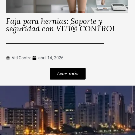
Faja para hernias: Soporte y
seguridad con VITÍ® CONTROL
Vití Control
abril 14, 2026
Leer más