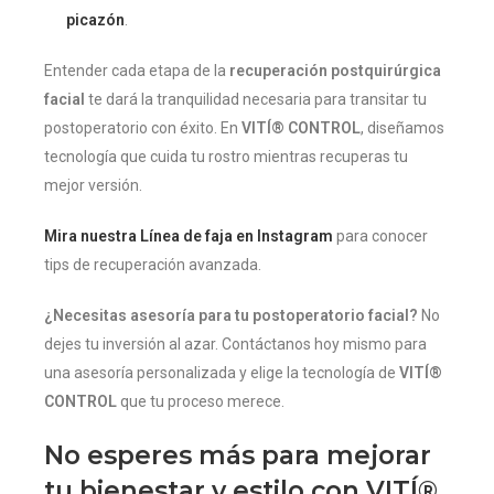
picazón
.
Entender cada etapa de la
recuperación postquirúrgica
facial
te dará la tranquilidad necesaria para transitar tu
postoperatorio con éxito. En
VITÍ® CONTROL
, diseñamos
tecnología que cuida tu rostro mientras recuperas tu
mejor versión.
Mira nuestra Línea de faja en Instagram
para conocer
tips de recuperación avanzada.
¿Necesitas asesoría para tu postoperatorio facial?
No
dejes tu inversión al azar. Contáctanos hoy mismo para
una asesoría personalizada y elige la tecnología de
VITÍ®
CONTROL
que tu proceso merece.
No esperes más para mejorar
tu bienestar y estilo con VITÍ®