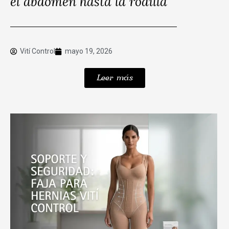
el abdomen hasta la rodilla
Vití Control
mayo 19, 2026
Leer más