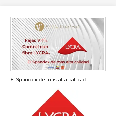
El Spandex de más alta calidad.