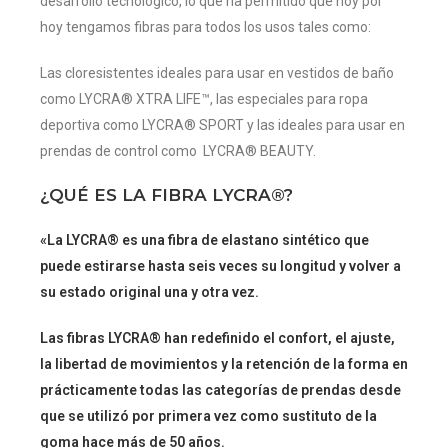
desarrollo tecnológico, lo que ha permitido que hoy por
hoy tengamos fibras para todos los usos tales como:
Las cloresistentes ideales para usar en vestidos de baño
como LYCRA® XTRA LIFE™, las especiales para ropa
deportiva como LYCRA® SPORT y las ideales para usar en
prendas de control como LYCRA® BEAUTY.
¿QUÉ ES LA FIBRA LYCRA®?
«La LYCRA® es una fibra de elastano sintético que
puede estirarse hasta seis veces su longitud y volver a
su estado original una y otra vez.
Las fibras LYCRA® han redefinido el confort, el ajuste,
la libertad de movimientos y la retención de la forma en
prácticamente todas las categorías de prendas desde
que se utilizó por primera vez como sustituto de la
goma hace más de 50 años.