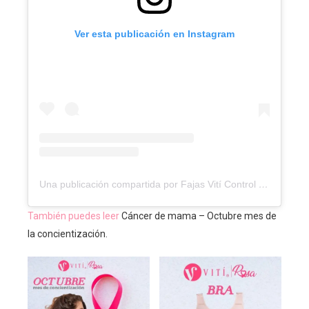
Ver esta publicación en Instagram
Una publicación compartida por Fajas Vití Control ®? (@viticontrol)
También puedes leer
Cáncer de mama – Octubre mes de
la concientización.