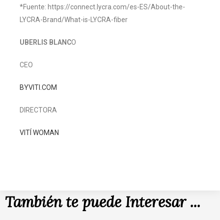
*Fuente: https://connect.lycra.com/es-ES/About-the-
LYCRA-Brand/What-is-LYCRA-fiber
UBERLIS BLANC
O
CEO
BYVITI.COM
DIRECTORA
VITÍ WOMAN
También te puede Interesar ...