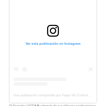
Ver esta publicación en Instagram
Una publicación compartida por Fajas Vití Control ®? (@viticontrol)