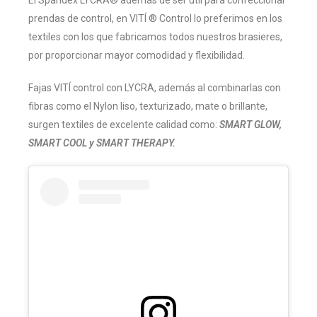
El Spandex LYCRA® además de ser útil para confeccionar
prendas de control, en VITÍ ® Control lo preferimos en los
textiles con los que fabricamos todos nuestros brasieres,
por proporcionar mayor comodidad y flexibilidad.
Fajas VITÍ control con LYCRA, además al combinarlas con
fibras como el Nylon liso, texturizado, mate o brillante,
surgen textiles de excelente calidad como:
SMART GLOW,
SMART COOL y SMART THERAPY.