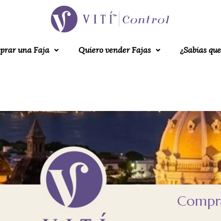
prar una Faja
Quiero vender Fajas
¿Sabias que
Compra