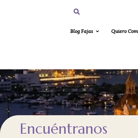
Blog Fajas
Quiero Com
Encuéntranos