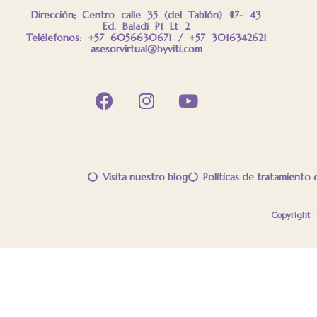
Dirección; Centro calle 35 (del Tablón) #7- 43
Ed. Baladí P1 Lt 2
Telélefonos: +57 6056630671 / +57 3016342621
asesorvirtual@byviti.com
Visita nuestro blog
Políticas de tratamiento
Copyright