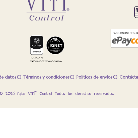
 de datos
Términos y condiciones
Politicas de envios
Contácta
™
 © 2026 fajas VITÍ
Control Todos los derechos reservados.