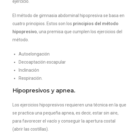
ejercicio.
El método de gimnasia abdominal hipopresiva se basa en
cuatro principios. Estos son los
principios del método
hipopresivo
, una premisa que cumplen los ejercicios del
método.
Autoelongación
Decoaptación escapular
Inclinación
Respiración.
Hipopresivos y apnea.
Los ejercicios hipopresivos requieren una técnica en la que
se practica una pequeña apnea, es decir, estar sin aire,
para favorecer el vacío y conseguir la apertura costal
(abrir las costillas).