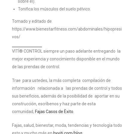
sobre él).
Tonifica los músculos del suelo pélvico.
Tomado y editado de
https://www.bienestarfitness.com/abdominales/hipopresi
vos/
VITÍ® CONTROL siempre un paso adelante entregando la
mejor experiencia y conocimiento disponible en el mundo
de las prendas de control.
Trae para ustedes, la más completa compilación de
información relacionada a las prendas de control y todos
sus beneficios, además de la posibilidad de aportar en su
construcción, escríbenos y haz parte de esta
comunidad,
Fajas Casos de Èxito.
Fajas, salud, bienestar, moda, tendencias y tecnología todo
esto y mucho más en
byviti.com/blog