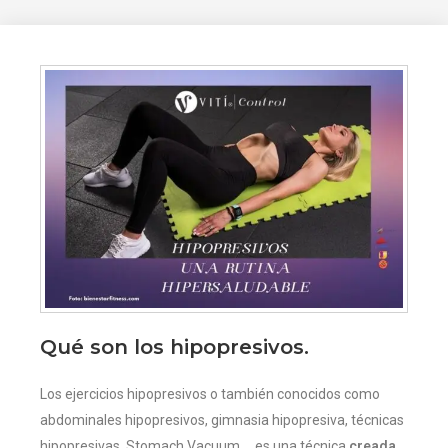
Qué son los hipopresivos.
Los ejercicios hipopresivos o también conocidos como
abdominales hipopresivos, gimnasia hipopresiva, técnicas
hipopresivas, Stomach Vacuum…. es una técnica
creada