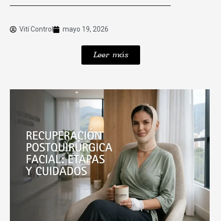
Vití Control
mayo 19, 2026
Leer más