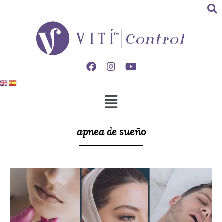
apnea de sueño