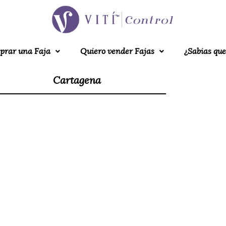
prar una Faja
Quiero vender Fajas
¿Sabias que
Cartagena