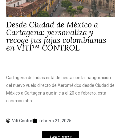
Desde Ciudad de México a
Cartagena: personaliza y
recoge tus fajas colombianas
en VITÍ™ CONTROL
Cartagena de Indias está de fiesta con la inauguración
del nuevo vuelo directo de Aeroméxico desde Ciudad de
México a Cartagena que inicia el 20 de febrero, esta
conexión abre...
Vití Control
febrero 21, 2025
Leer más