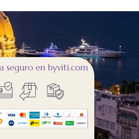
 seguro en byviti.com