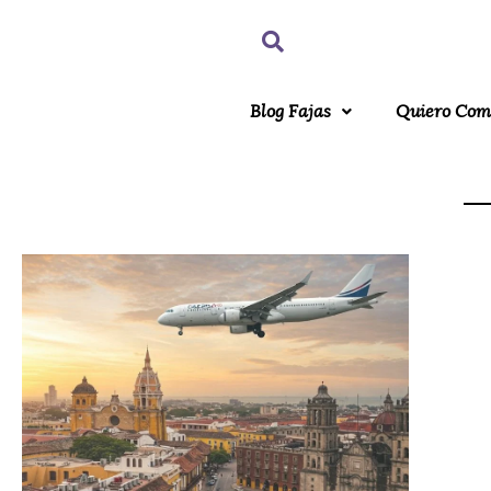
Blog Fajas
Quiero Com