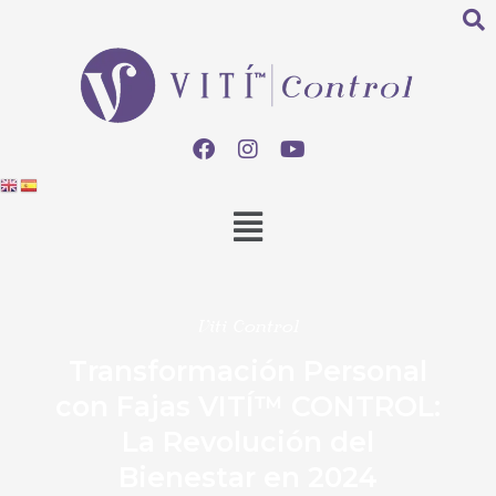
Viti Control
Transformación Personal
con Fajas VITÍ™ CONTROL:
La Revolución del
Bienestar en 2024