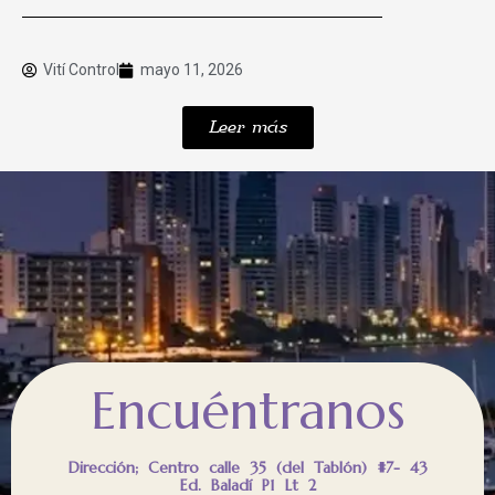
Vití Control
mayo 11, 2026
Leer más
Encuéntranos
Dirección; Centro calle 35 (del Tablón) #7- 43
Ed. Baladí P1 Lt 2