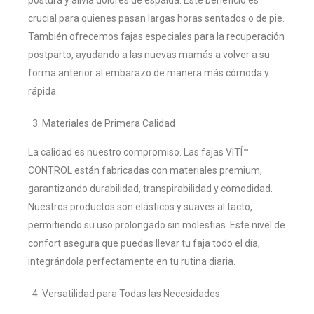
postura y alivia dolores de espalda. Este beneficio es
crucial para quienes pasan largas horas sentados o de pie.
También ofrecemos fajas especiales para la recuperación
postparto, ayudando a las nuevas mamás a volver a su
forma anterior al embarazo de manera más cómoda y
rápida.
Materiales de Primera Calidad
La calidad es nuestro compromiso. Las fajas VITÍ™
CONTROL están fabricadas con materiales premium,
garantizando durabilidad, transpirabilidad y comodidad.
Nuestros productos son elásticos y suaves al tacto,
permitiendo su uso prolongado sin molestias. Este nivel de
confort asegura que puedas llevar tu faja todo el día,
integrándola perfectamente en tu rutina diaria.
Versatilidad para Todas las Necesidades