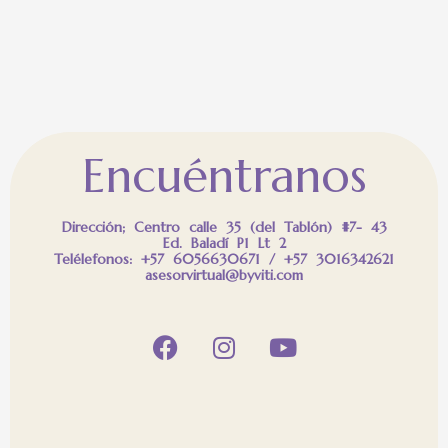
Encuéntranos
Dirección; Centro calle 35 (del Tablón) #7- 43
Ed. Baladí P1 Lt 2
Telélefonos: +57 6056630671 / +57 3016342621
asesorvirtual@byviti.com