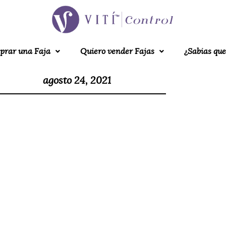
prar una Faja
Quiero vender Fajas
¿Sabias que
agosto 24, 2021