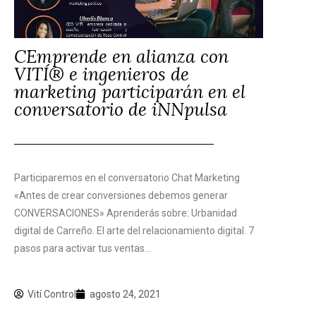
CEmprende en alianza con
VITÍ® e ingenieros de
marketing participarán en el
conversatorio de iNNpulsa
Participaremos en el conversatorio Chat Marketing
«Antes de crear conversiones debemos generar
CONVERSACIONES» Aprenderás sobre: Urbanidad
digital de Carreño. El arte del relacionamiento digital. 7
pasos para activar tus ventas...
Vití Control
agosto 24, 2021