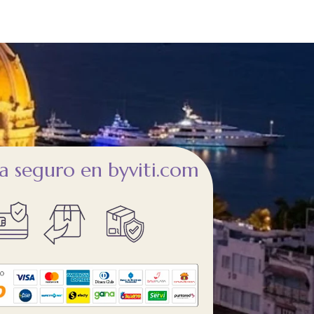
 seguro en byviti.com