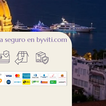
 seguro en byviti.com