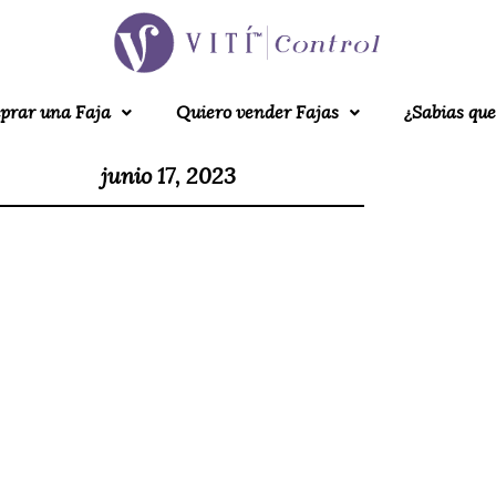
prar una Faja
Quiero vender Fajas
¿Sabias que
junio 17, 2023