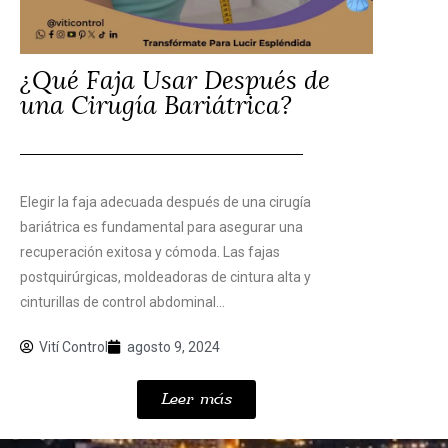
¿Qué Faja Usar Después de
una Cirugía Bariátrica?
Elegir la faja adecuada después de una cirugía
bariátrica es fundamental para asegurar una
recuperación exitosa y cómoda. Las fajas
postquirúrgicas, moldeadoras de cintura alta y
cinturillas de control abdominal...
Vití Control
agosto 9, 2024
Leer más