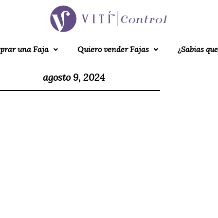
prar una Faja
Quiero vender Fajas
¿Sabias que
agosto 9, 2024