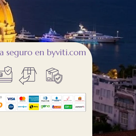
 seguro en byviti.com