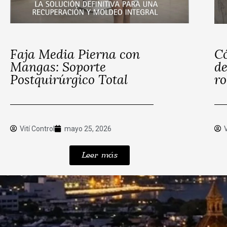
Faja Media Pierna con
Có
Mangas: Soporte
de
Postquirúrgico Total
ro
Vití Control
mayo 25, 2026
Leer más