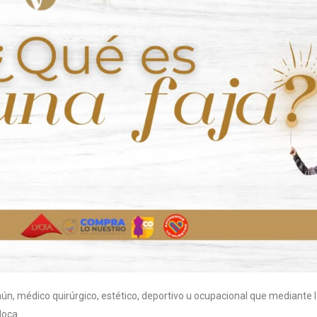
mún, médico quirúrgico, estético, deportivo u ocupacional que mediante 
loca.