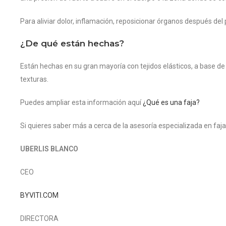
Para aliviar dolor, inflamación, reposicionar órganos después del
¿De qué están hechas?
Están hechas en su gran mayoría con tejidos elásticos, a base de
texturas.
Puedes ampliar esta información aquí
¿Qué es una faja?
Si quieres saber más a cerca de la asesoría especializada en faj
UBERLIS BLANCO
CEO
BYVITI.COM
DIRECTORA