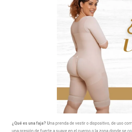
¿Qué es una faja? U
na prenda de vestir o dispositivo, de uso co
una presión de fuerte a suave en el cuerpo o la zona donde se co