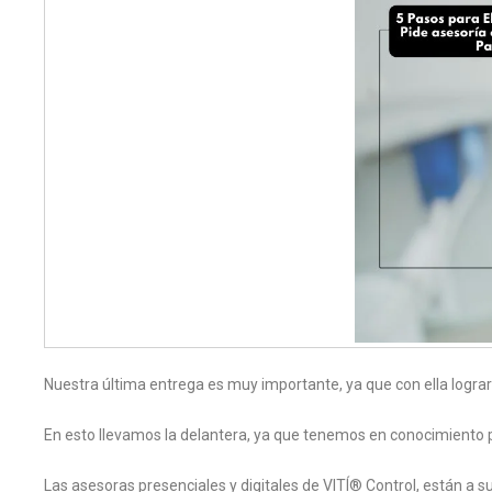
Nuestra última entrega es muy importante, ya que con ella lograra
En esto llevamos la delantera, ya que tenemos en conocimiento
Las asesoras presenciales y digitales de VITÍ® Control, están a 