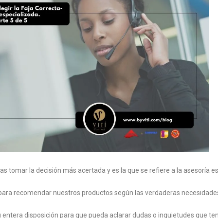
s tomar la decisión más acertada y es la que se refiere a la asesoría es
 para recomendar nuestros productos según las verdaderas necesidades 
su entera disposición para que pueda aclarar dudas o inquietudes que te