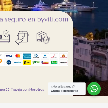
 seguro en byviti.com
¿Necesitas ayuda?
nos
Trabaja con Nosotros
Chatea con nosotros