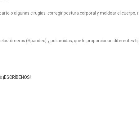
 parto o algunas cirugías, corregir postura corporal y moldear el cuerpo,
 elastómeros (Spandex) y poliamidas, que le proporcionan diferentes ti
as
¡ESCRÍBENOS!