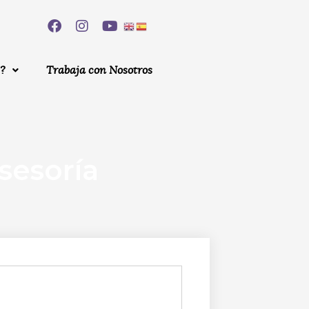
?
Trabaja con Nosotros
asesoría