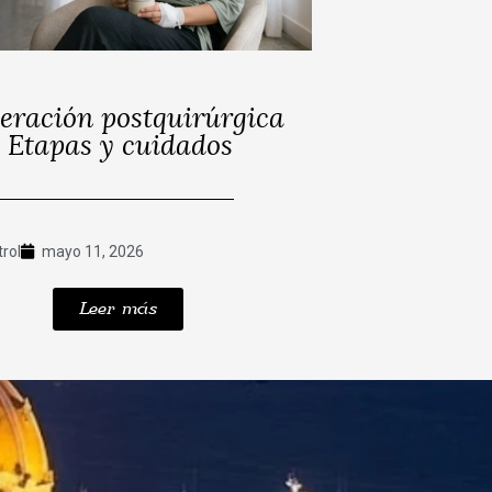
eración postquirúrgica
: Etapas y cuidados
trol
mayo 11, 2026
Leer más