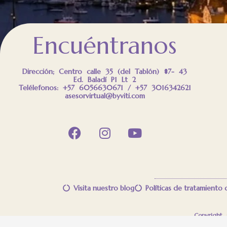
Encuéntranos
Dirección; Centro calle 35 (del Tablón) #7- 43
Ed. Baladí P1 Lt 2
Telélefonos: +57 6056630671 / +57 3016342621
asesorvirtual@byviti.com
Visita nuestro blog
Políticas de tratamiento
Copyright