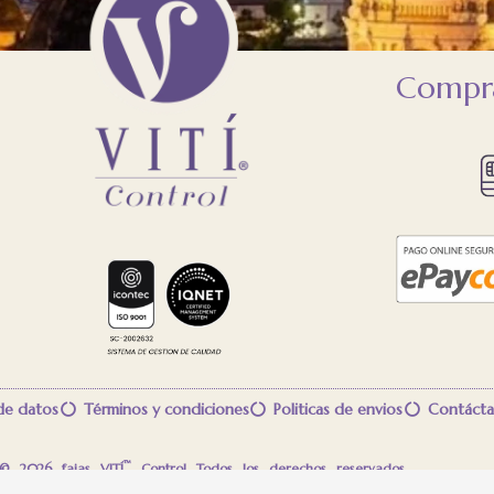
Compra
 de datos
Términos y condiciones
Politicas de envios
Contácta
™
 © 2026 fajas VITÍ
Control Todos los derechos reservados.