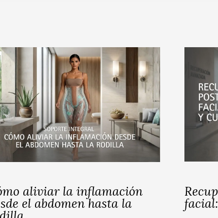
mo aliviar la inflamación
Recup
sde el abdomen hasta la
facial
dilla