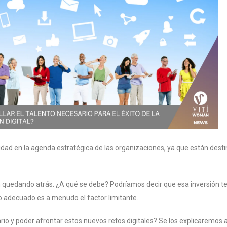
oridad en la agenda estratégica de las organizaciones, ya que están dest
 quedando atrás. ¿A qué se debe? Podríamos decir que esa inversión te
o adecuado es a menudo el factor limitante.
o y poder afrontar estos nuevos retos digitales? Se los explicaremos a