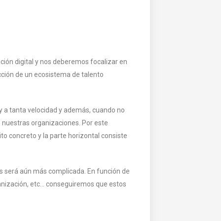
ación digital y nos deberemos focalizar en
ucción de un ecosistema de talento
s y a tanta velocidad y además, cuando no
e nuestras organizaciones. Por este
to concreto y la parte horizontal consiste
ales será aún más complicada. En función de
rganización, etc… conseguiremos que estos