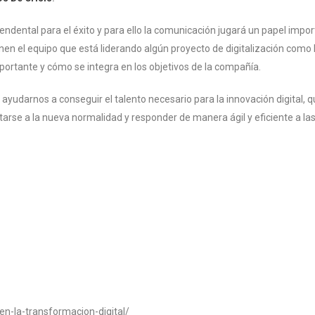
cendental para el éxito y para ello la comunicación jugará un papel impo
n el equipo que está liderando algún proyecto de digitalización como 
ortante y cómo se integra en los objetivos de la compañía.
ayudarnos a conseguir el talento necesario para la innovación digital, q
arse a la nueva normalidad y responder de manera ágil y eficiente a l
en-la-transformacion-digital/