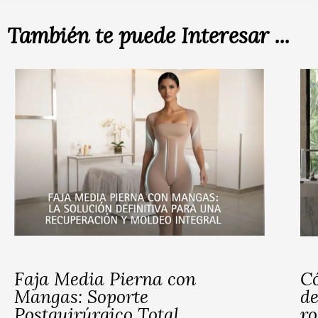
También te puede Interesar ...
Faja Media Pierna con
Có
Mangas: Soporte
de
Postquirúrgico Total
ro