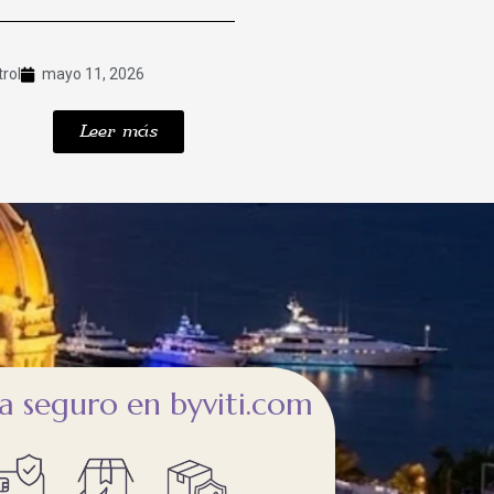
trol
mayo 11, 2026
Leer más
 seguro en byviti.com