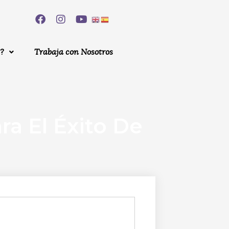
?
Trabaja con Nosotros
ra El Éxito De