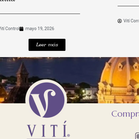
Vití Con
Vití Control
mayo 19, 2026
Leer más
Compra