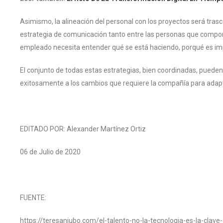
Asimismo, la alineación del personal con los proyectos será tras
estrategia de comunicación tanto entre las personas que compone
empleado necesita entender qué se está haciendo, porqué es imp
El conjunto de todas estas estrategias, bien coordinadas, pueden 
exitosamente a los cambios que requiere la compañía para adapt
EDITADO POR: Alexander Martínez Ortiz
06 de Julio de 2020
FUENTE:
https://teresaniubo.com/el-talento-no-la-tecnologia-es-la-clave-