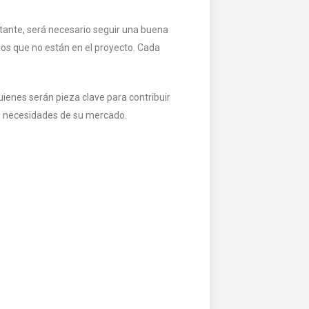
rtante, será necesario seguir una buena
los que no están en el proyecto. Cada
uienes serán pieza clave para contribuir
as necesidades de su mercado.