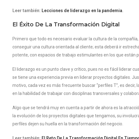
Leer también:
Lecciones de liderazgo en la pandemia
.
El Éxito De La Transformación Digital
Primero que todo es necesario evaluar la cultura de la compañía, 
conseguir una cultura orientada al cliente; esta deberá ir estre
potente, con espacios de trabajo estimulantes en los que están 
El liderazgo es un punto clave y crítico, pues no es fácil lider
se tiene una experiencia previa en liderar proyectos digitales. 
motivo, cada vez es más frecuente buscar “perfiles T”, es decir, 
en la habilidad de trabajar con disciplinas transversales y colabo
Algo que se tendrá muy en cuenta a partir de ahora es la atracció
la evolución de los proyectos digitales que tengamos, su involuc
perfiles dejen su huella en la transformación del negocio.
Leer también:
El Reto De La Transformación Digital En Tiempo