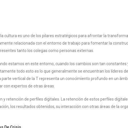
la cultura es uno de los pilares estratégicos para afrontar la transform
chamente relacionada con el entorno de trabajo para fomentar la constr
presentes tanto los colegas como personas externas.
ar cuando estamos en este entorno, cuando los cambios son tan constante
Justamente todo esto es lo que generalmente se encuentran los líderes d
la parte vertical de la T representa un conocimiento profundo en un ámbi
rar con expertos de otras áreas.
n y retención de perfiles digitales. La retención de estos perfiles digit
ración, los resultados obtenidos, su interacción con otras áreas de la o
s De Crisis
.