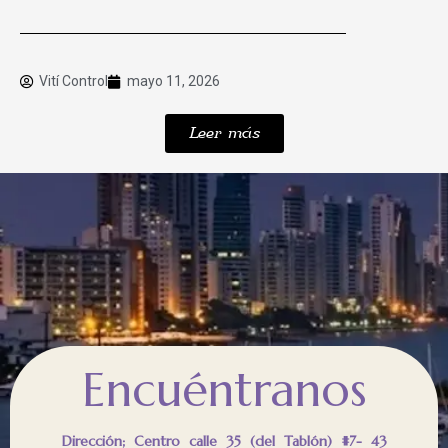
Vití Control
mayo 11, 2026
Leer más
Encuéntranos
Dirección; Centro calle 35 (del Tablón) #7- 43