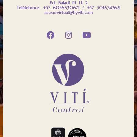
Ed. Baladí P1 Lt 2
Telélefonos: +57 6056630671 / +57 3016342621
asesorvirtual@byviti.com