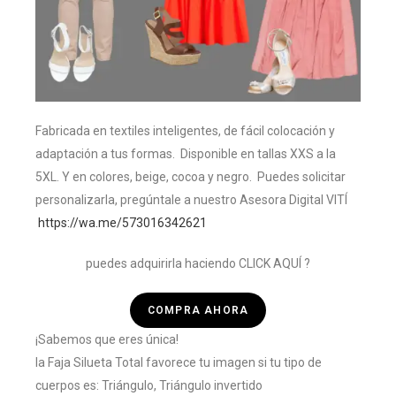
Fabricada en textiles inteligentes, de fácil colocación y
adaptación a tus formas. Disponible en tallas XXS a la
5XL. Y en colores, beige, cocoa y negro. Puedes solicitar
personalizarla, pregúntale a nuestro Asesora Digital VITÍ
https://wa.me/573016342621
puedes adquirirla haciendo CLICK AQUÍ ?
COMPRA AHORA
¡Sabemos que eres única!
la Faja Silueta Total favorece tu imagen si tu tipo de
cuerpos es: Triángulo, Triángulo invertido