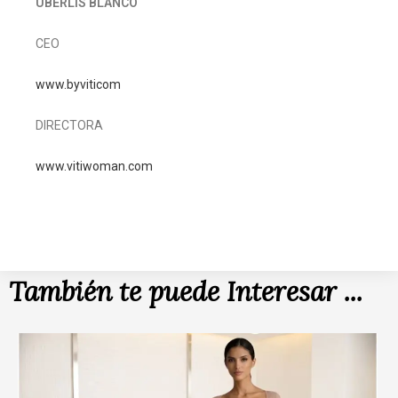
UBERLIS BLANCO
CEO
www.byviticom
DIRECTORA
www.vitiwoman.com
También te puede Interesar ...