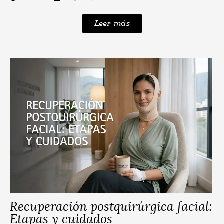
Leer más
Recuperación postquirúrgica facial:
Etapas y cuidados