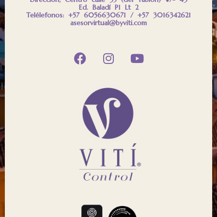
Ed. Baladí P1 Lt 2
Telélefonos: +57 6056630671 / +57 3016342621
asesorvirtual@byviti.com