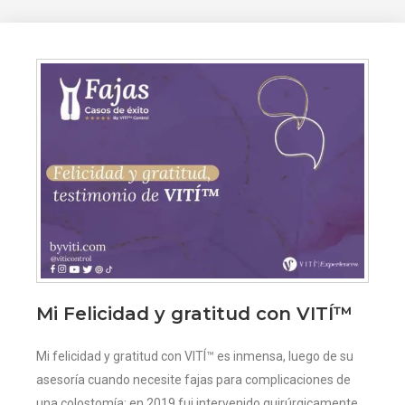
Mi Felicidad y gratitud con VITÍ™
Mi felicidad y gratitud con VITÍ™ es inmensa, luego de su
asesoría cuando necesite fajas para complicaciones de
una colostomía; en 2019 fui intervenido quirúrgicamente,