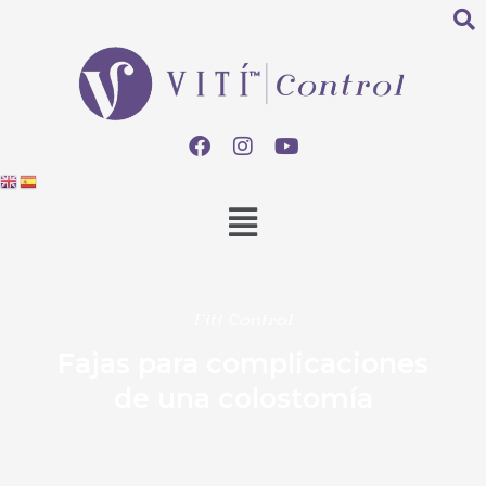
Viti Control
Fajas para complicaciones
de una colostomía