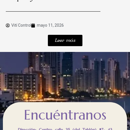
Vití Control
mayo 11, 2026
Leer más
Encuéntranos
Dirección; Centro calle 35 (del Tablón) #7- 43