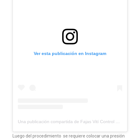
Ver esta publicación en Instagram
Una publicación compartida de Fajas Vití Control ®? (@viticontrol)
Luego del procedimiento se requiere colocar una presión