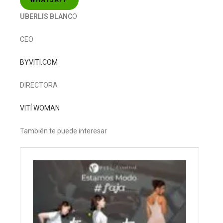
WHATSAPP
UBERLIS BLANC
O
CEO
BYVITI.COM
DIRECTORA
VITÍ WOMAN
También te puede interesar