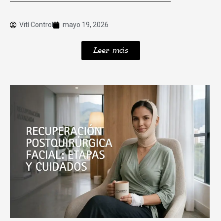
Vití Control
mayo 19, 2026
Leer más