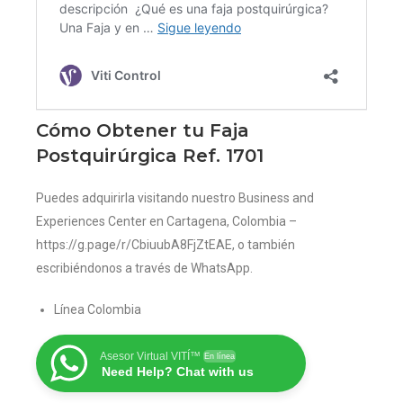
Cómo Obtener tu Faja
Postquirúrgica Ref. 1701
Puedes adquirirla visitando nuestro Business and
Experiences Center en Cartagena, Colombia –
https://g.page/r/CbiuubA8FjZtEAE, o también
escribiéndonos a través de WhatsApp.
Línea Colombia
Asesor Virtual VITÍ™
En línea
Need Help? Chat with us