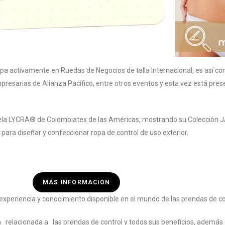
a activamente en Ruedas de Negocios de talla Internacional, es así co
mpresarias de Alianza Pacífico, entre otros eventos y esta vez está 
rela LYCRA® de Colombiatex de las Américas, mostrando su Colección 
ol para diseñar y confeccionar ropa de control de uso exterior.
MÁS INFORMACIÓN
periencia y conocimiento disponible en el mundo de las prendas de co
relacionada a las prendas de control y todos sus beneficios, además d