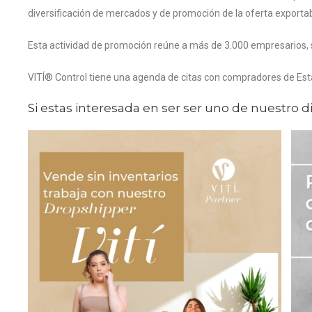
diversificación de mercados y de promoción de la oferta export
Esta actividad de promoción reúne a más de 3.000 empresarios, se
VITÍ® Control tiene una agenda de citas con compradores de Esta
Si estas interesada en ser ser uno de nuestro d