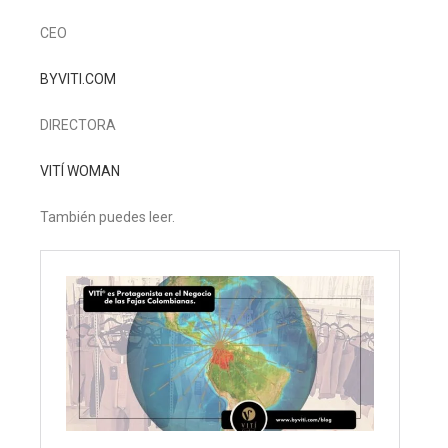
CEO
BYVITI.COM
DIRECTORA
VITÍ WOMAN
También puedes leer.