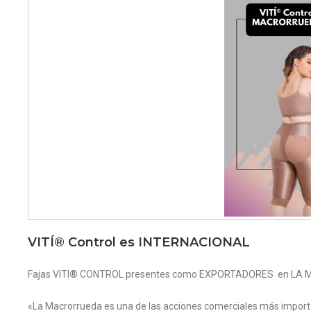
VITÍ® Control es INTERNACIONAL
Fajas VITI
®
CONTROL presentes como EXPORTADORES en LA MA
«La Macrorrueda es una de las acciones comerciales más importa