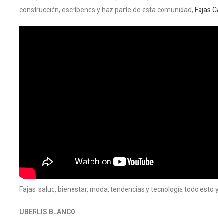
construcción, escríbenos y haz parte de esta comunidad,
Fajas C
Fajas, salud, bienestar, moda, tendencias y tecnología todo est
UBERLIS BLANCO