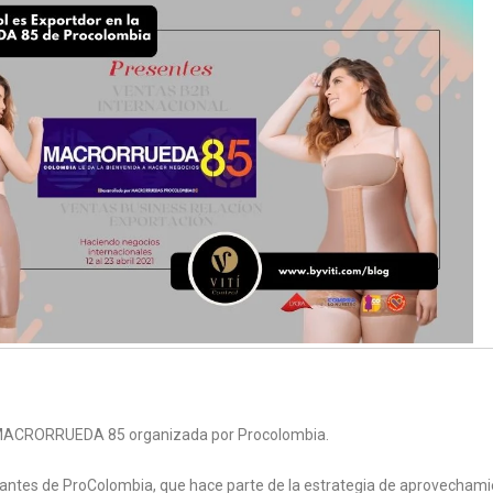
CRORRUEDA 85 organizada por Procolombia.
ntes de ProColombia, que hace parte de la estrategia de aprovechamie