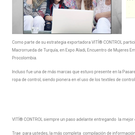
Como parte de su estrategia exportadora VITÍ® CONTROL particip
Macrorrueda de Turquía, en Expo Aladi, Encuentro de Mujeres E
Procolombia.
Incluso fue una de más marcas que estuvo presente en la Pasa
ropa de control, siendo pionera en el uso de los textiles de contr
VITÍ® CONTROL siempre un paso adelante entregando la mejor ex
Trae para ustedes, la más completa compilación de información 