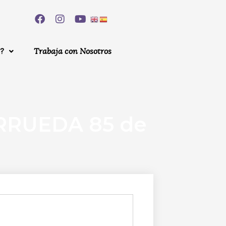
?
Trabaja con Nosotros
ORRUEDA 85 de