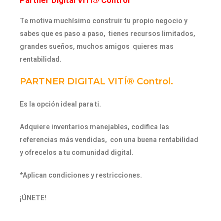
Partner Digital VITÍ® Control
Te motiva
muchísimo
construir tu propio negocio y
sabes que es paso a paso, tienes recursos limitados,
grandes sueños, muchos amigos quieres mas
rentabilidad.
PARTNER DIGITAL VITÍ® Control.
Es la opción ideal para ti.
Adquiere inventarios
manejables, codifica las
referencias más vendidas, con una buena rentabilidad
y ofrecelos a tu comunidad digital.
*Aplican condiciones y restricciones.
¡ÚNETE!