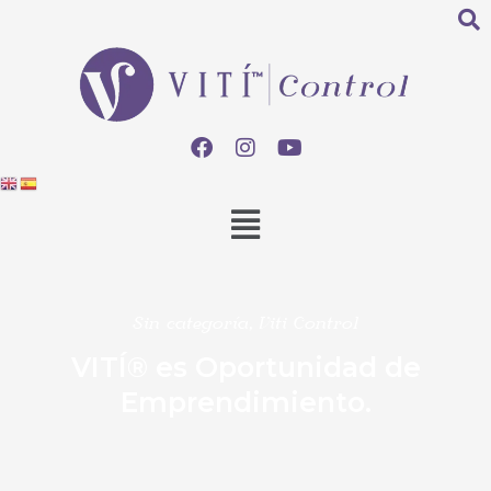
Sin categoría
,
Viti Control
VITÍ® es Oportunidad de
Emprendimiento.