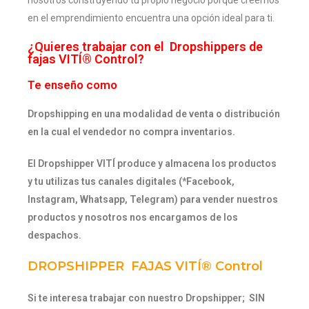
nosotros construyendo tu propio negocio porque creemos
en el emprendimiento encuentra una opción ideal para ti.
¿Quieres trabajar con el Dropshippers de
fajas VITÍ® Control?
Te enseño como
Dropshipping en una modalidad de venta o distribución
en la cual el vendedor no compra inventarios.
El Dropshipper VITÍ produce y almacena los productos
y tu utilizas tus canales digitales (*Facebook,
Instagram, Whatsapp, Telegram) para vender nuestros
productos y nosotros nos encargamos de los
despachos.
DROPSHIPPER FAJAS VITÍ® Control
Si te interesa trabajar con nuestro Dropshipper; SIN