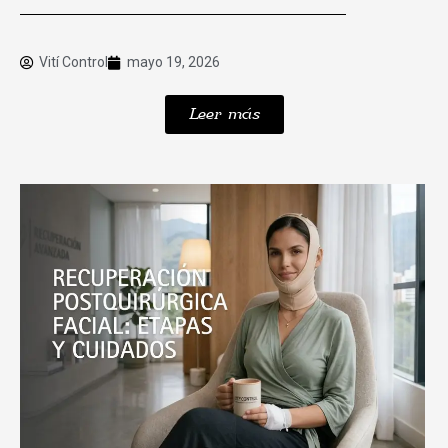
Vití Control
mayo 19, 2026
Leer más