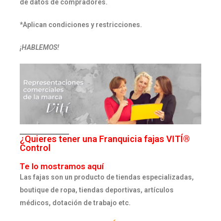
de datos de compradores.
*Aplican condiciones y restricciones.
¡HABLEMOS!
¿Quieres tener una Franquicia fajas VITÍ®
Control
Te lo mostramos aquí
Las fajas son un producto de tiendas especializadas,
boutique de ropa, tiendas deportivas, artículos
médicos, dotación de trabajo etc.