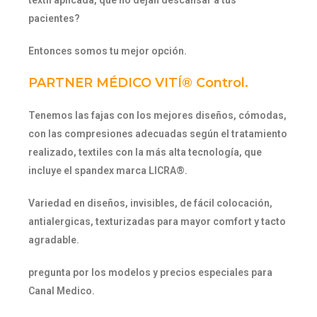
textil aplicada, que no dejan descansar a tus
pacientes?
Entonces somos tu mejor opción.
PARTNER MÉDICO VITÍ® Control.
Tenemos las fajas con los mejores diseños, cómodas,
con las compresiones adecuadas según el tratamiento
realizado, textiles con la más alta tecnología, que
incluye el spandex marca LICRA®.
Variedad en diseños, invisibles, de fácil colocación,
antialergicas, texturizadas para mayor comfort y tacto
agradable.
pregunta por los modelos y precios especiales para
Canal Medico.