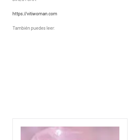
https://vitiwoman.com
También puedes leer: