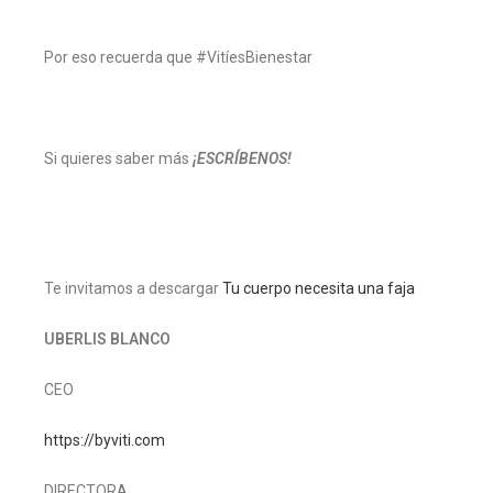
Por eso recuerda que #VitíesBienestar
Si quieres saber más
¡ESCRÍBENOS!
Te invitamos a descargar
Tu cuerpo necesita una faja
UBERLIS BLANCO
CEO
https://byviti.com
DIRECTORA